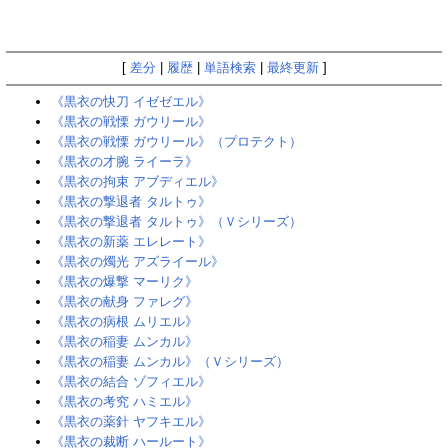
[
差分
|
履歴
|
単語検索
|
最終更新
]
《黒衣の快刀 イゼゼエル》
《黒衣の戦慄 ガウリール》
《黒衣の戦慄 ガウリール》（プロテクト）
《黒衣の才腕 ライーラ》
《黒衣の拘束 アブディエル》
《黒衣の撃退者 タルトゥ》
《黒衣の撃退者 タルトゥ》（Ｖシリーズ）
《黒衣の新薬 エレレート》
《黒衣の燭光 アズライール》
《黒衣の爆撃 マーリク》
《黒衣の献身 ファレグ》
《黒衣の病根 ムリエル》
《黒衣の稲妻 ムンカル》
《黒衣の稲妻 ムンカル》（Ｖシリーズ）
《黒衣の結合 ゾフィエル》
《黒衣の考究 ハミエル》
《黒衣の薬針 ヤフキエル》
《黒衣の裁断 ハールート》