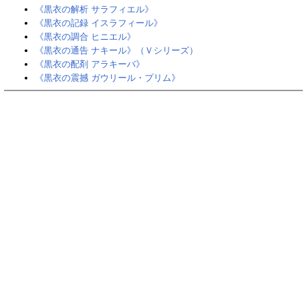
《黒衣の解析 サラフィエル》
《黒衣の記録 イスラフィール》
《黒衣の調合 ヒニエル》
《黒衣の通告 ナキール》（Ｖシリーズ）
《黒衣の配剤 アラキーバ》
《黒衣の震撼 ガウリール・プリム》