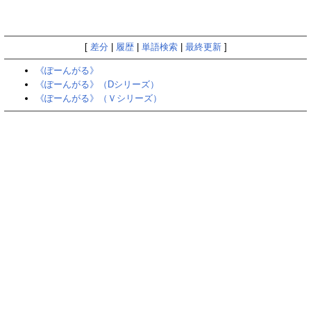
[
差分
|
履歴
|
単語検索
|
最終更新
]
《ぽーんがる》
《ぽーんがる》（Dシリーズ）
《ぽーんがる》（Ｖシリーズ）