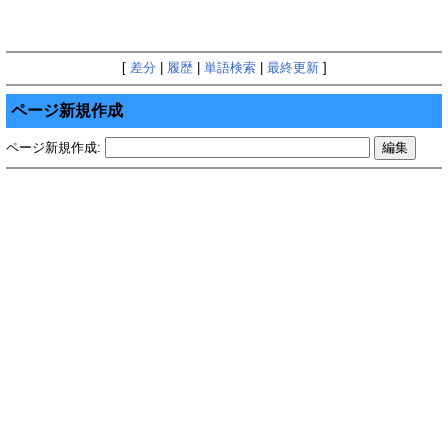
[
差分
|
履歴
|
単語検索
|
最終更新
]
ページ新規作成
ページ新規作成: