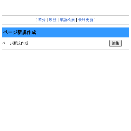
[
差分
|
履歴
|
単語検索
|
最終更新
]
ページ新規作成
ページ新規作成: