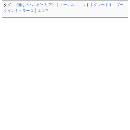
タグ:
《麗しのハルピュリア》
ノーマルユニット
グレード１
ダー
クイレギュラーズ
エルフ