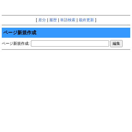
[
差分
|
履歴
|
単語検索
|
最終更新
]
ページ新規作成
ページ新規作成: