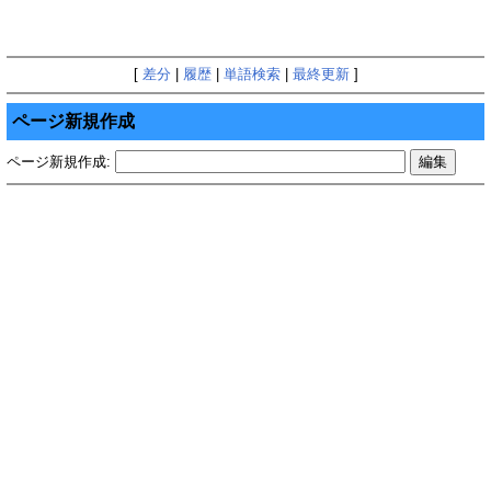
[
差分
|
履歴
|
単語検索
|
最終更新
]
ページ新規作成
ページ新規作成: