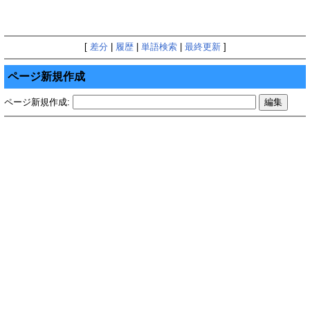
[
差分
|
履歴
|
単語検索
|
最終更新
]
ページ新規作成
ページ新規作成: