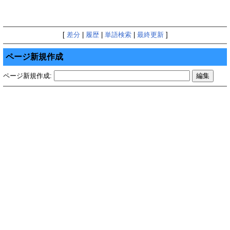
[
差分
|
履歴
|
単語検索
|
最終更新
]
ページ新規作成
ページ新規作成: