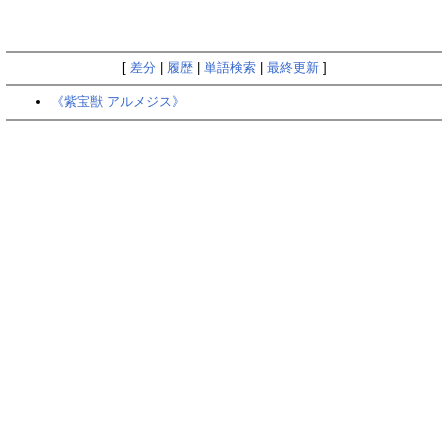
[
差分
|
履歴
|
単語検索
|
最終更新
]
《紫宝獣 アルメジス》‎