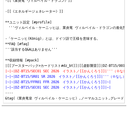
-[[《業炎竜 ヴィルベイル・ドラゴン》]]

-[[《エネルギージェネレーター》]]

**ユニット設定 [#profile]

　'''ヴィルベイル・ケーニッヒは、業炎竜 ヴィルベイル・ドラゴンの進化型
-「ケーニッヒ(König)」とは、ドイツ語で王様を意味する。

**FAQ [#faq]

'''該当するQ&Aはありません'''

**収録情報 [#pack]

|~|~|DZ-BT15/SEC01 SEC 2026　イラスト／[[かんくろう]]|'''（※なし
|~|~|DZ-BT15/SR01 SR 2026　イラスト／[[かんくろう]]|'''（※なし）'
|~|~|DZ-BT15/FFR01 FFR 2026　イラスト／[[かんくろう]]|~|
|~|~|DZ-BT15/SEC01 SEC 2026　イラスト／[[かんくろう]]|~|
----
