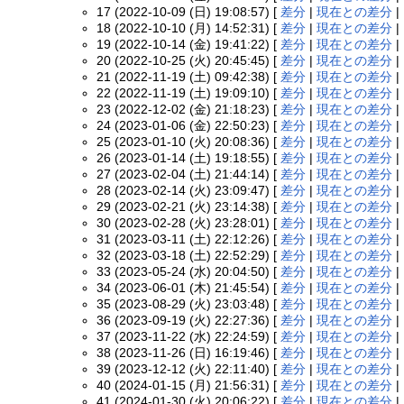
17 (2022-10-09 (日) 19:08:57) [
差分
|
現在との差分
|
18 (2022-10-10 (月) 14:52:31) [
差分
|
現在との差分
|
19 (2022-10-14 (金) 19:41:22) [
差分
|
現在との差分
|
20 (2022-10-25 (火) 20:45:45) [
差分
|
現在との差分
|
21 (2022-11-19 (土) 09:42:38) [
差分
|
現在との差分
|
22 (2022-11-19 (土) 19:09:10) [
差分
|
現在との差分
|
23 (2022-12-02 (金) 21:18:23) [
差分
|
現在との差分
|
24 (2023-01-06 (金) 22:50:23) [
差分
|
現在との差分
|
25 (2023-01-10 (火) 20:08:36) [
差分
|
現在との差分
|
26 (2023-01-14 (土) 19:18:55) [
差分
|
現在との差分
|
27 (2023-02-04 (土) 21:44:14) [
差分
|
現在との差分
|
28 (2023-02-14 (火) 23:09:47) [
差分
|
現在との差分
|
29 (2023-02-21 (火) 23:14:38) [
差分
|
現在との差分
|
30 (2023-02-28 (火) 23:28:01) [
差分
|
現在との差分
|
31 (2023-03-11 (土) 22:12:26) [
差分
|
現在との差分
|
32 (2023-03-18 (土) 22:52:29) [
差分
|
現在との差分
|
33 (2023-05-24 (水) 20:04:50) [
差分
|
現在との差分
|
34 (2023-06-01 (木) 21:45:54) [
差分
|
現在との差分
|
35 (2023-08-29 (火) 23:03:48) [
差分
|
現在との差分
|
36 (2023-09-19 (火) 22:27:36) [
差分
|
現在との差分
|
37 (2023-11-22 (水) 22:24:59) [
差分
|
現在との差分
|
38 (2023-11-26 (日) 16:19:46) [
差分
|
現在との差分
|
39 (2023-12-12 (火) 22:11:40) [
差分
|
現在との差分
|
40 (2024-01-15 (月) 21:56:31) [
差分
|
現在との差分
|
41 (2024-01-30 (火) 20:06:22) [
差分
|
現在との差分
|