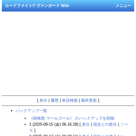
カードファイト!! ヴァンガード Wiki
メニュー
[
差分
|
履歴
|
単語検索
|
最終更新
]
バックアップ一覧
《樹角獣 マールゴール》 のバックアップを削除
1 (2025-08-15 (金) 06:16:28) [
差分
|
現在との差分
|
ソー
ス
]