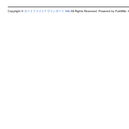
Copyright ©
カードファイト!! ヴァンガード Wiki
All Rights Reserved. Powered by PukiWiki. 