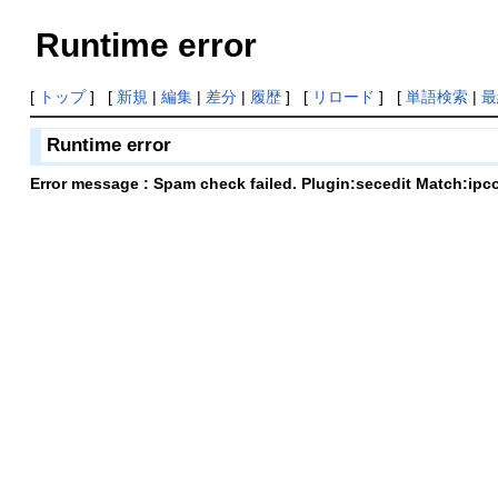
Runtime error
[
トップ
] [
新規
|
編集
|
差分
|
履歴
] [
リロード
] [
単語検索
|
最
Runtime error
Error message : Spam check failed. Plugin:secedit Match:ipc