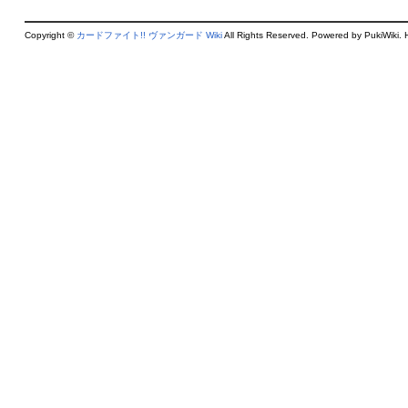
Copyright ©
カードファイト!! ヴァンガード Wiki
All Rights Reserved. Powered by PukiWiki. 