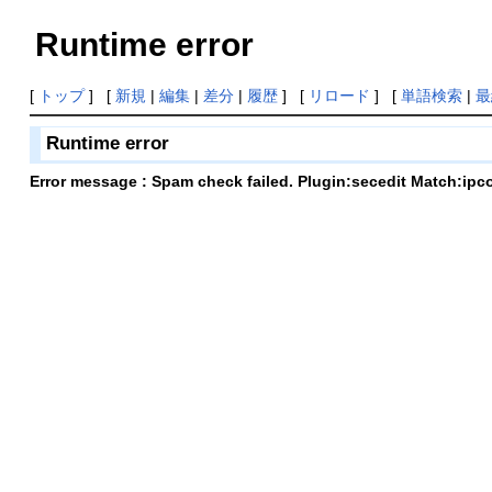
Runtime error
[
トップ
] [
新規
|
編集
|
差分
|
履歴
] [
リロード
] [
単語検索
|
最
Runtime error
Error message : Spam check failed. Plugin:secedit Match:ipc