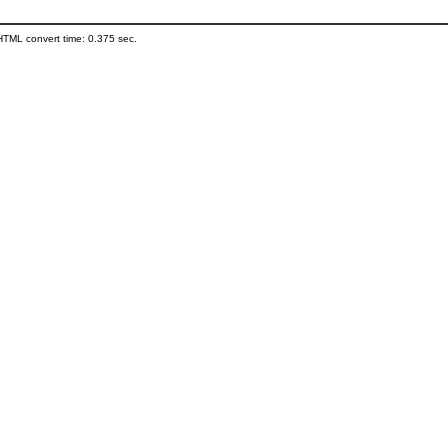
HTML convert time: 0.375 sec.