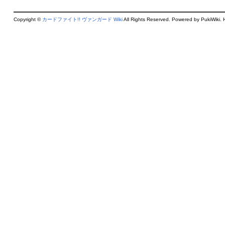
Copyright ©
カードファイト!! ヴァンガード Wiki
All Rights Reserved. Powered by PukiWiki. 