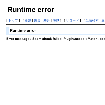
Runtime error
[
トップ
] [
新規
|
編集
|
差分
|
履歴
] [
リロード
] [
単語検索
|
最
Runtime error
Error message : Spam check failed. Plugin:secedit Match:ipc