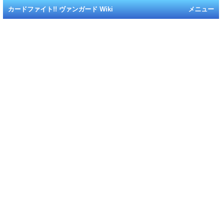
カードファイト!! ヴァンガード Wiki
メニュー