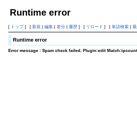
Runtime error
[
トップ
] [
新規
|
編集
|
差分
|
履歴
] [
リロード
] [
単語検索
|
最
Runtime error
Error message : Spam check failed. Plugin:edit Match:ipcoun