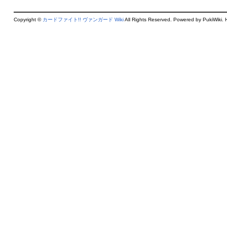
Copyright ©
カードファイト!! ヴァンガード Wiki
All Rights Reserved. Powered by PukiWiki. 