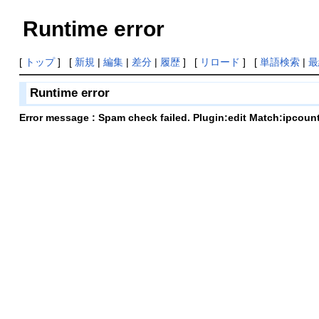
Runtime error
[
トップ
] [
新規
|
編集
|
差分
|
履歴
] [
リロード
] [
単語検索
|
最
Runtime error
Error message : Spam check failed. Plugin:edit Match:ipcoun