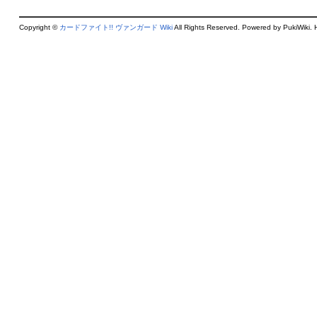
Copyright ©
カードファイト!! ヴァンガード Wiki
All Rights Reserved. Powered by PukiWiki. 