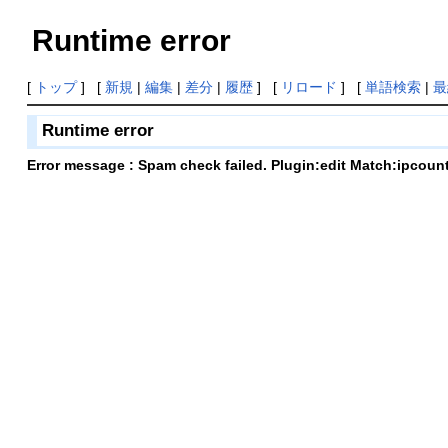
Runtime error
[
トップ
] [
新規
|
編集
|
差分
|
履歴
] [
リロード
] [
単語検索
|
最
Runtime error
Error message : Spam check failed. Plugin:edit Match:ipcoun