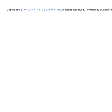
Copyright ©
カードファイト!! ヴァンガード Wiki
All Rights Reserved. Powered by PukiWiki. 