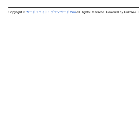
Copyright ©
カードファイト!! ヴァンガード Wiki
All Rights Reserved. Powered by PukiWiki. 