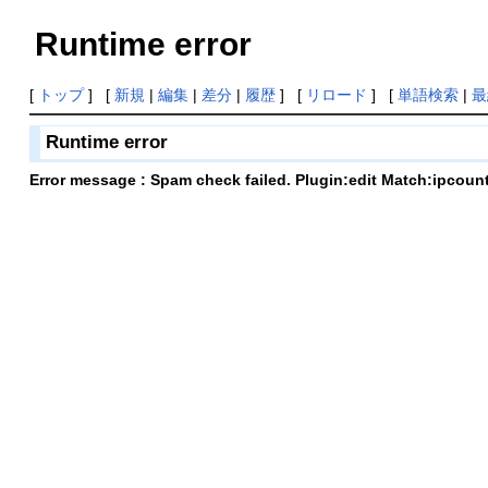
Runtime error
[
トップ
] [
新規
|
編集
|
差分
|
履歴
] [
リロード
] [
単語検索
|
最
Runtime error
Error message : Spam check failed. Plugin:edit Match:ipcoun