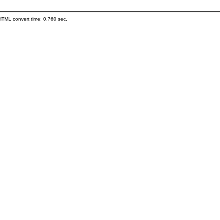
HTML convert time: 0.760 sec.