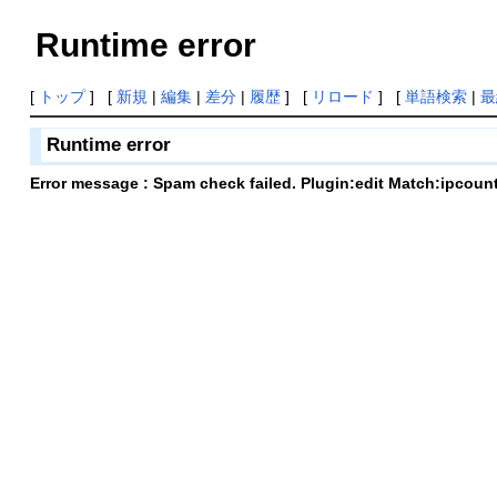
Runtime error
[
トップ
] [
新規
|
編集
|
差分
|
履歴
] [
リロード
] [
単語検索
|
最
Runtime error
Error message : Spam check failed. Plugin:edit Match:ipcoun