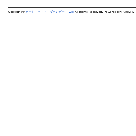
Copyright ©
カードファイト!! ヴァンガード Wiki
All Rights Reserved. Powered by PukiWiki. 