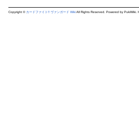
Copyright ©
カードファイト!! ヴァンガード Wiki
All Rights Reserved. Powered by PukiWiki. 