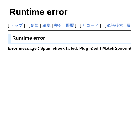
Runtime error
[
トップ
] [
新規
|
編集
|
差分
|
履歴
] [
リロード
] [
単語検索
|
最
Runtime error
Error message : Spam check failed. Plugin:edit Match:ipcoun