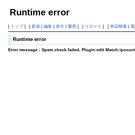
Runtime error
[
トップ
] [
新規
|
編集
|
差分
|
履歴
] [
リロード
] [
単語検索
|
最
Runtime error
Error message : Spam check failed. Plugin:edit Match:ipcoun