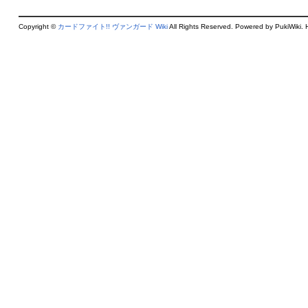
Copyright ©
カードファイト!! ヴァンガード Wiki
All Rights Reserved. Powered by PukiWiki. 