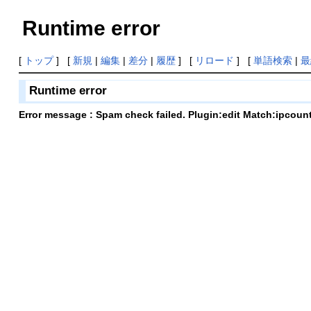
Runtime error
[
トップ
] [
新規
|
編集
|
差分
|
履歴
] [
リロード
] [
単語検索
|
最
Runtime error
Error message : Spam check failed. Plugin:edit Match:ipcoun