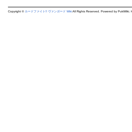
Copyright ©
カードファイト!! ヴァンガード Wiki
All Rights Reserved. Powered by PukiWiki. 