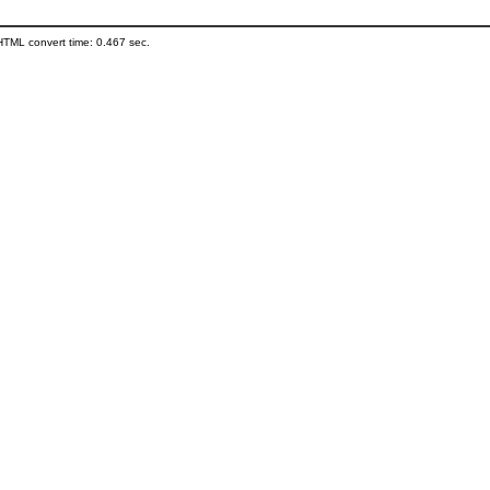
HTML convert time: 0.467 sec.