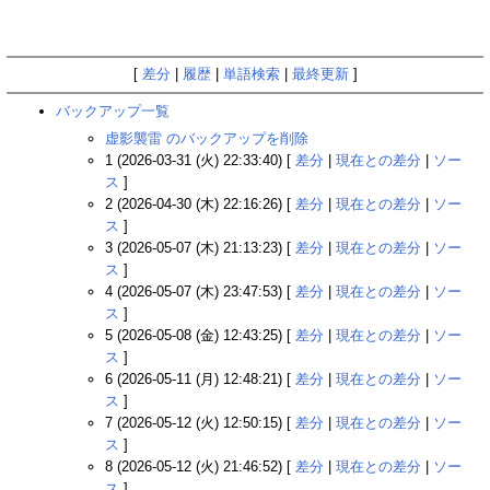
[
差分
|
履歴
|
単語検索
|
最終更新
]
バックアップ一覧
虚影襲雷 のバックアップを削除
1 (2026-03-31 (火) 22:33:40) [
差分
|
現在との差分
|
ソー
ス
]
2 (2026-04-30 (木) 22:16:26) [
差分
|
現在との差分
|
ソー
ス
]
3 (2026-05-07 (木) 21:13:23) [
差分
|
現在との差分
|
ソー
ス
]
4 (2026-05-07 (木) 23:47:53) [
差分
|
現在との差分
|
ソー
ス
]
5 (2026-05-08 (金) 12:43:25) [
差分
|
現在との差分
|
ソー
ス
]
6 (2026-05-11 (月) 12:48:21) [
差分
|
現在との差分
|
ソー
ス
]
7 (2026-05-12 (火) 12:50:15) [
差分
|
現在との差分
|
ソー
ス
]
8 (2026-05-12 (火) 21:46:52) [
差分
|
現在との差分
|
ソー
ス
]