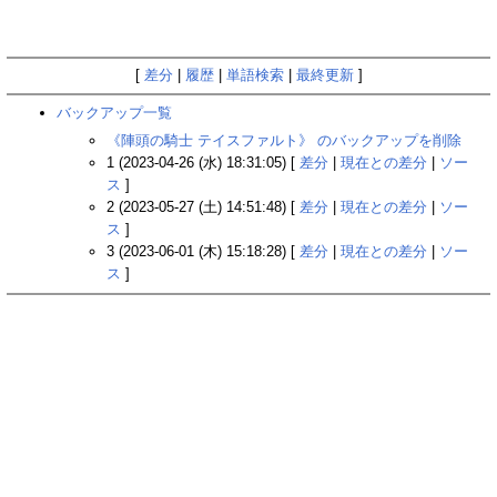
[
差分
|
履歴
|
単語検索
|
最終更新
]
バックアップ一覧
《陣頭の騎士 テイスファルト》‎ のバックアップを削除
1 (2023-04-26 (水) 18:31:05) [
差分
|
現在との差分
|
ソー
ス
]
2 (2023-05-27 (土) 14:51:48) [
差分
|
現在との差分
|
ソー
ス
]
3 (2023-06-01 (木) 15:18:28) [
差分
|
現在との差分
|
ソー
ス
]