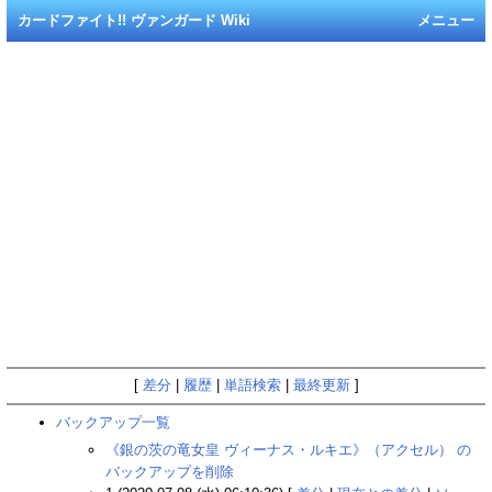
カードファイト!! ヴァンガード Wiki
メニュー
[
差分
|
履歴
|
単語検索
|
最終更新
]
バックアップ一覧
《銀の茨の竜女皇 ヴィーナス・ルキエ》（アクセル） の
バックアップを削除