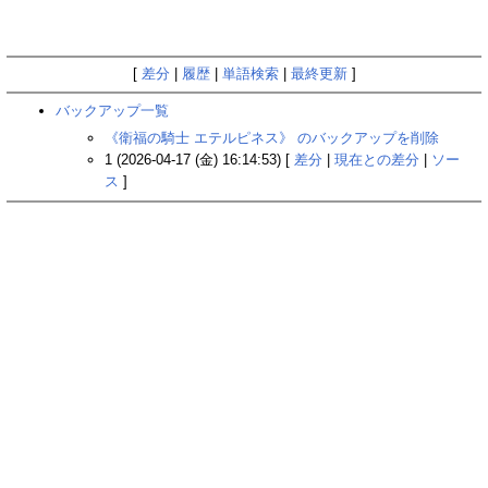
[
差分
|
履歴
|
単語検索
|
最終更新
]
バックアップ一覧
《衛福の騎士 エテルピネス》 のバックアップを削除
1 (2026-04-17 (金) 16:14:53) [
差分
|
現在との差分
|
ソー
ス
]