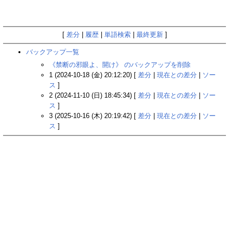
[
差分
|
履歴
|
単語検索
|
最終更新
]
バックアップ一覧
《禁断の邪眼よ、開け》 のバックアップを削除
1 (2024-10-18 (金) 20:12:20) [
差分
|
現在との差分
|
ソー
ス
]
2 (2024-11-10 (日) 18:45:34) [
差分
|
現在との差分
|
ソー
ス
]
3 (2025-10-16 (木) 20:19:42) [
差分
|
現在との差分
|
ソー
ス
]