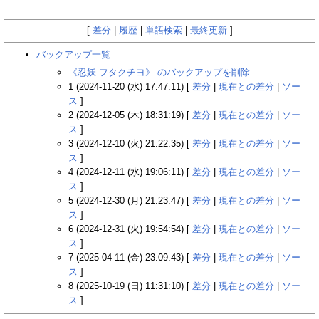
[
差分
|
履歴
|
単語検索
|
最終更新
]
バックアップ一覧
《忍妖 フタクチヨ》 のバックアップを削除
1 (2024-11-20 (水) 17:47:11) [
差分
|
現在との差分
|
ソー
ス
]
2 (2024-12-05 (木) 18:31:19) [
差分
|
現在との差分
|
ソー
ス
]
3 (2024-12-10 (火) 21:22:35) [
差分
|
現在との差分
|
ソー
ス
]
4 (2024-12-11 (水) 19:06:11) [
差分
|
現在との差分
|
ソー
ス
]
5 (2024-12-30 (月) 21:23:47) [
差分
|
現在との差分
|
ソー
ス
]
6 (2024-12-31 (火) 19:54:54) [
差分
|
現在との差分
|
ソー
ス
]
7 (2025-04-11 (金) 23:09:43) [
差分
|
現在との差分
|
ソー
ス
]
8 (2025-10-19 (日) 11:31:10) [
差分
|
現在との差分
|
ソー
ス
]