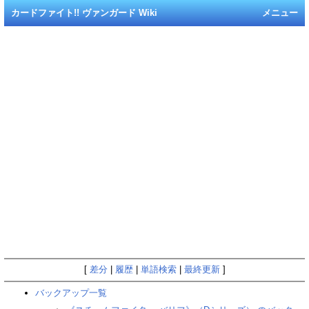
カードファイト!! ヴァンガード Wiki
メニュー
[
差分
|
履歴
|
単語検索
|
最終更新
]
バックアップ一覧