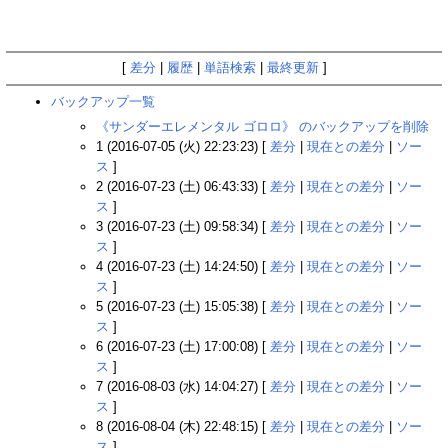
[
差分
|
履歴
|
単語検索
|
最終更新
]
バックアップ一覧
《サンダーエレメンタル ゴロロ》 のバックアップを削除
1 (2016-07-05 (火) 22:23:23) [
差分
|
現在との差分
|
ソー
ス
]
2 (2016-07-23 (土) 06:43:33) [
差分
|
現在との差分
|
ソー
ス
]
3 (2016-07-23 (土) 09:58:34) [
差分
|
現在との差分
|
ソー
ス
]
4 (2016-07-23 (土) 14:24:50) [
差分
|
現在との差分
|
ソー
ス
]
5 (2016-07-23 (土) 15:05:38) [
差分
|
現在との差分
|
ソー
ス
]
6 (2016-07-23 (土) 17:00:08) [
差分
|
現在との差分
|
ソー
ス
]
7 (2016-08-03 (水) 14:04:27) [
差分
|
現在との差分
|
ソー
ス
]
8 (2016-08-04 (木) 22:48:15) [
差分
|
現在との差分
|
ソー
ス
]