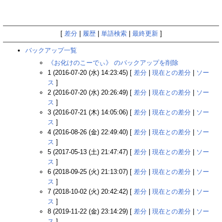
[
差分
|
履歴
|
単語検索
|
最終更新
]
バックアップ一覧
《お化けのこーでぃ》 のバックアップを削除
1 (2016-07-20 (水) 14:23:45) [
差分
|
現在との差分
|
ソー
ス
]
2 (2016-07-20 (水) 20:26:49) [
差分
|
現在との差分
|
ソー
ス
]
3 (2016-07-21 (木) 14:05:06) [
差分
|
現在との差分
|
ソー
ス
]
4 (2016-08-26 (金) 22:49:40) [
差分
|
現在との差分
|
ソー
ス
]
5 (2017-05-13 (土) 21:47:47) [
差分
|
現在との差分
|
ソー
ス
]
6 (2018-09-25 (火) 21:13:07) [
差分
|
現在との差分
|
ソー
ス
]
7 (2018-10-02 (火) 20:42:42) [
差分
|
現在との差分
|
ソー
ス
]
8 (2019-11-22 (金) 23:14:29) [
差分
|
現在との差分
|
ソー
ス
]