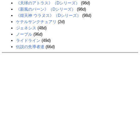
《天球のアトラス》（Dシリーズ）
(98d)
《新風のパーン》（Dシリーズ）
(98d)
《煌天神 ウラヌス》（Dシリーズ）
(98d)
ケテルサンクチュアリ
(2d)
ジェネシス
(48d)
ノーブル
(96d)
ライドライン
(49d)
伝説の先導者達
(66d)