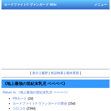
カードファイト!! ヴァンガード Wiki
メニュー
[
差分
|
履歴
|
単語検索
|
最終更新
]
《地上最強の世紀末乳児 ベベベベ》
Return to 《地上最強の世紀末乳児 ベベベベ》
PRカード
(2d)
カードファイト!! ヴァンガードの歴史
(15d)
コロコロ
(234d)