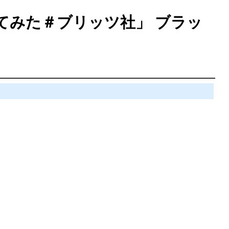
介してみた＃ブリッツ社」 ブラッ