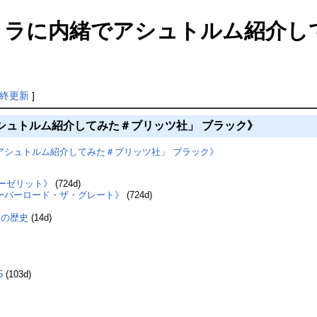
「ヴェルストラに内緒でアシュトルム紹
終更新
]
シュトルム紹介してみた＃ブリッツ社」 ブラック》
内緒でアシュトルム紹介してみた＃ブリッツ社」 ブラック》
m ハーゼリット》
(724d)
ーバーロード・ザ・グレート》
(724d)
ドの歴史
(14d)
5
(103d)