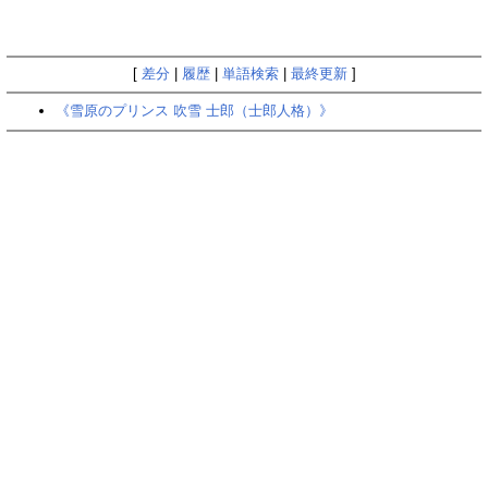
[
差分
|
履歴
|
単語検索
|
最終更新
]
《雪原のプリンス 吹雪 士郎（士郎人格）》