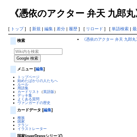
《憑依のアクター 弁天 九郎丸
[
トップ
] [
新規
|
編集
|
差分
|
履歴
] [
リロード
] [
単語検索
|
最
《憑依のアクター 弁天 九郎丸
検索
メニュー
[
編集
]
トップページ
始めたばかりの人たちへ
ルール
用語集
カードリスト
（
英語版
）
デッキ集
よくある質問
ヴァンガードの歴史
カードデータ
[
編集
]
種族
国家
クラン
イラストレーター
国家(overDressシリーズ)