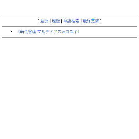
[
差分
|
履歴
|
単語検索
|
最終更新
]
《崩仇雪魂 マルディアス＆コユキ》