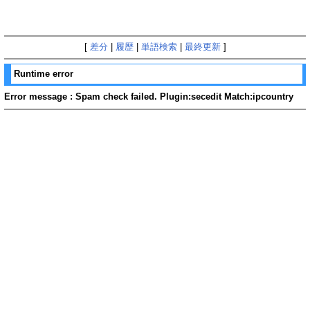
[
差分
|
履歴
|
単語検索
|
最終更新
]
Runtime error
Error message : Spam check failed. Plugin:secedit Match:ipcountry