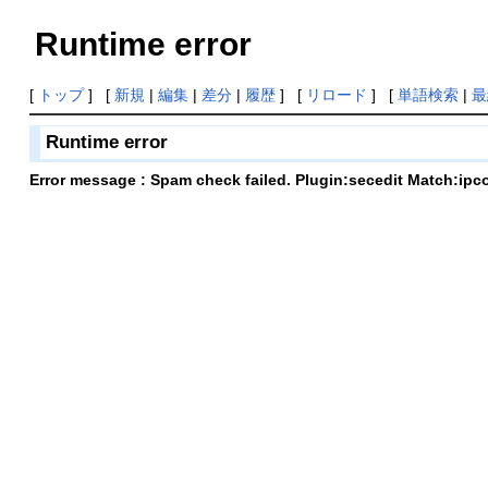
Runtime error
[
トップ
] [
新規
|
編集
|
差分
|
履歴
] [
リロード
] [
単語検索
|
最
Runtime error
Error message : Spam check failed. Plugin:secedit Match:ipc