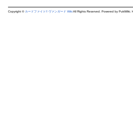
Copyright ©
カードファイト!! ヴァンガード Wiki
All Rights Reserved. Powered by PukiWiki. 