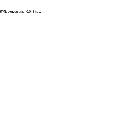
HTML convert time: 0.048 sec.