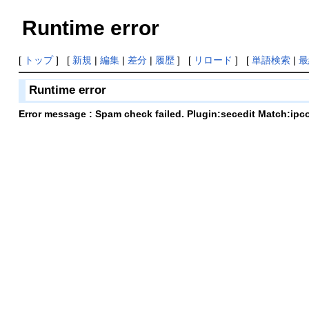
Runtime error
[
トップ
] [
新規
|
編集
|
差分
|
履歴
] [
リロード
] [
単語検索
|
最
Runtime error
Error message : Spam check failed. Plugin:secedit Match:ipc