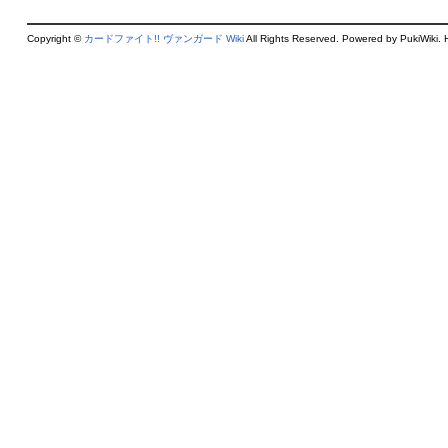
Copyright ©
カードファイト!! ヴァンガード Wiki
All Rights Reserved. Powered by PukiWiki. 