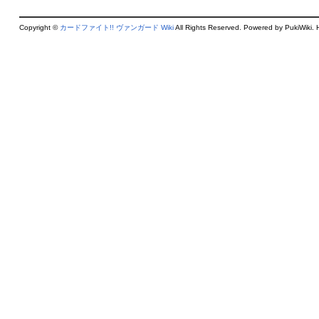
Copyright ©
カードファイト!! ヴァンガード Wiki
All Rights Reserved. Powered by PukiWiki. 