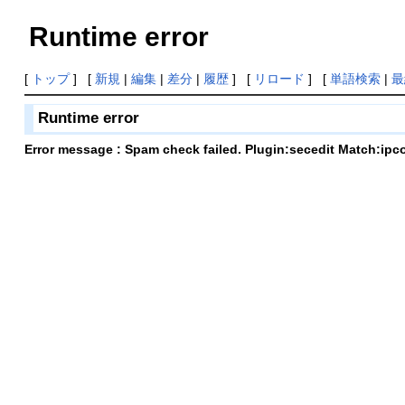
Runtime error
[
トップ
] [
新規
|
編集
|
差分
|
履歴
] [
リロード
] [
単語検索
|
最
Runtime error
Error message : Spam check failed. Plugin:secedit Match:ipc