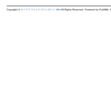
Copyright ©
カードファイト!! ヴァンガード Wiki
All Rights Reserved. Powered by PukiWiki. 