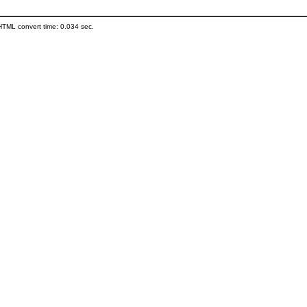
HTML convert time: 0.034 sec.