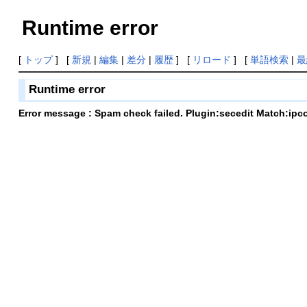
Runtime error
[
トップ
] [
新規
|
編集
|
差分
|
履歴
] [
リロード
] [
単語検索
|
最
Runtime error
Error message : Spam check failed. Plugin:secedit Match:ipc