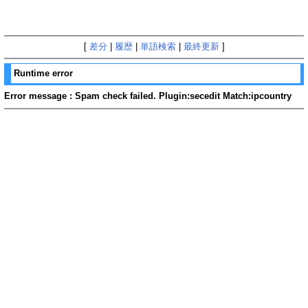
[
差分
|
履歴
|
単語検索
|
最終更新
]
Runtime error
Error message : Spam check failed. Plugin:secedit Match:ipcountry