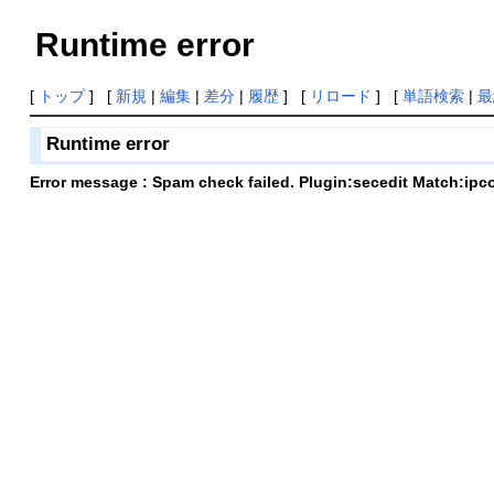
Runtime error
[
トップ
] [
新規
|
編集
|
差分
|
履歴
] [
リロード
] [
単語検索
|
最
Runtime error
Error message : Spam check failed. Plugin:secedit Match:ipc