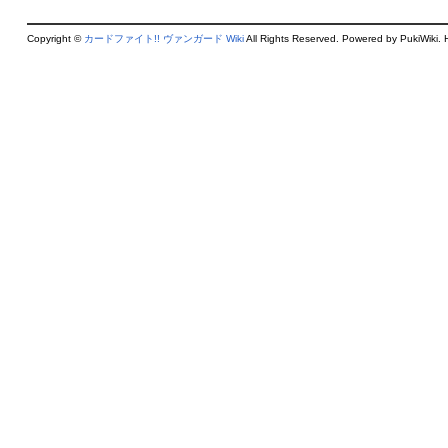
Copyright ©
カードファイト!! ヴァンガード Wiki
All Rights Reserved. Powered by PukiWiki. 