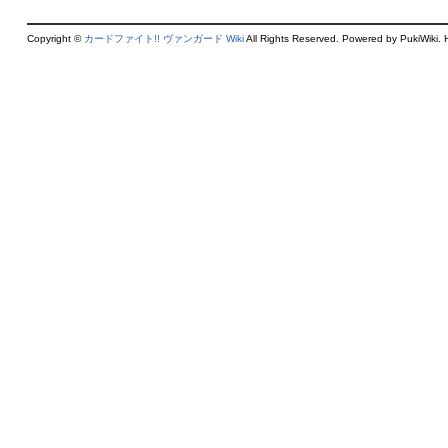
Copyright ©
カードファイト!! ヴァンガード Wiki
All Rights Reserved. Powered by PukiWiki. 