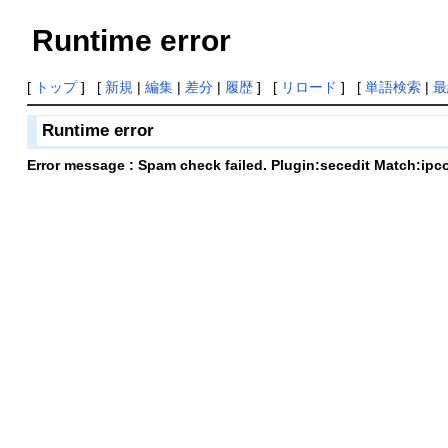
Runtime error
[
トップ
] [
新規
|
編集
|
差分
|
履歴
] [
リロード
] [
単語検索
|
最
Runtime error
Error message : Spam check failed. Plugin:secedit Match:ipc