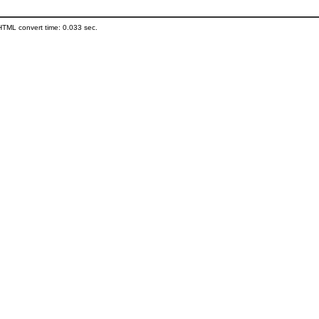
HTML convert time: 0.033 sec.