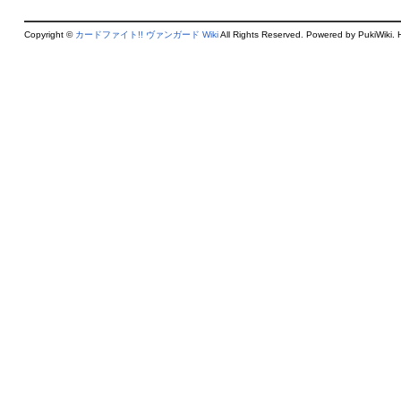
Copyright ©
カードファイト!! ヴァンガード Wiki
All Rights Reserved. Powered by PukiWiki. 