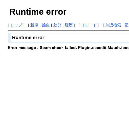
Runtime error
[
トップ
] [
新規
|
編集
|
差分
|
履歴
] [
リロード
] [
単語検索
|
最
Runtime error
Error message : Spam check failed. Plugin:secedit Match:ipc