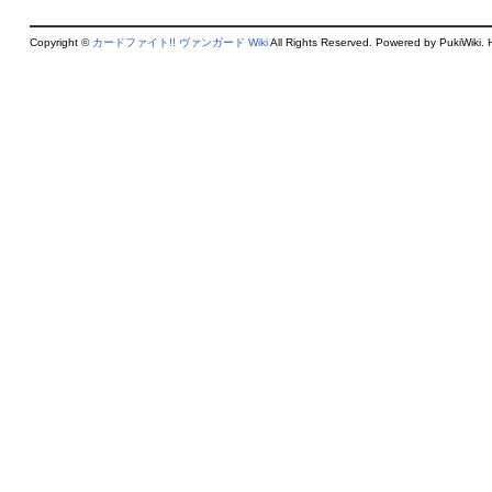
Copyright ©
カードファイト!! ヴァンガード Wiki
All Rights Reserved. Powered by PukiWiki. 