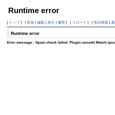
Runtime error
[
トップ
] [
新規
|
編集
|
差分
|
履歴
] [
リロード
] [
単語検索
|
最
Runtime error
Error message : Spam check failed. Plugin:secedit Match:ipc