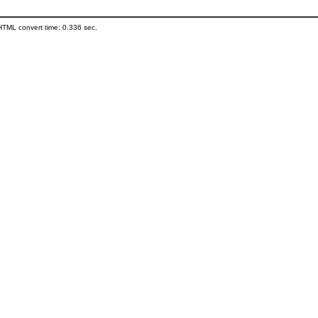
HTML convert time: 0.336 sec.